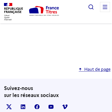
Recherc
RÉPUBLIQUE
FRANÇAISE
Haut de page
Suivez-nous
sur les réseaux sociaux
X (anciennement TWITTER)
LINKEDIN
FACEBOOK
YOUTUBE
VIMEO