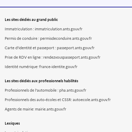
Les sites dédiés au grand public
Immatriculation : immatriculation.ants.gouv.fr
Permis de conduire : permisdeconduire.ants.gouv.fr
Carte d'identité et passeport : passeport.ants.gouv.fr
Prise de RDV en ligne : rendezvouspasseport.ants.gouv.fr
Identité numérique: france-identite.gouv.fr
Les sites dédiés aux professionnels habilités
Professionnels de l'automobile : pha.ants.gouv.fr
Professionnels des auto-écoles et CSSR: autoecole.ants.gouv.fr
Agents de mairie: mairie.ants.gouv.fr
Lexiques