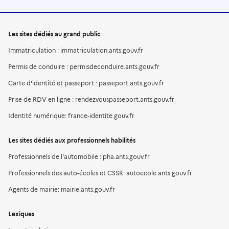
Les sites dédiés au grand public
Immatriculation : immatriculation.ants.gouv.fr
Permis de conduire : permisdeconduire.ants.gouv.fr
Carte d'identité et passeport : passeport.ants.gouv.fr
Prise de RDV en ligne : rendezvouspasseport.ants.gouv.fr
Identité numérique: france-identite.gouv.fr
Les sites dédiés aux professionnels habilités
Professionnels de l'automobile : pha.ants.gouv.fr
Professionnels des auto-écoles et CSSR: autoecole.ants.gouv.fr
Agents de mairie: mairie.ants.gouv.fr
Lexiques