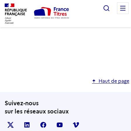
Recherc
RÉPUBLIQUE
FRANÇAISE
Haut de page
Suivez-nous
sur les réseaux sociaux
X (anciennement TWITTER)
LINKEDIN
FACEBOOK
YOUTUBE
VIMEO