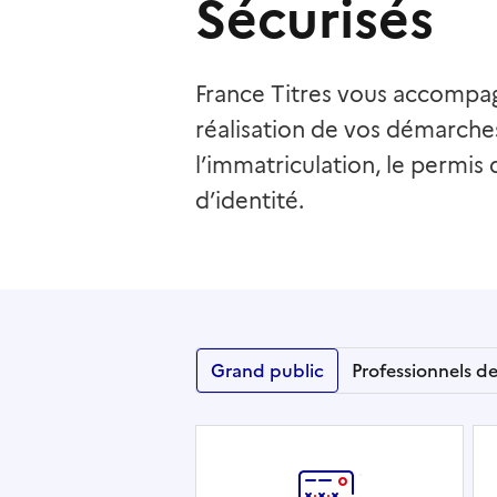
Sécurisés
France Titres vous accompag
réalisation de vos démarche
l’immatriculation, le permis 
d’identité.
Grand public
Professionnels d