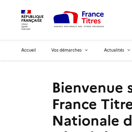
RÉPUBLIQUE
FRANÇAISE
Accueil
Vos démarches
Actualités
Bienvenue s
France Titr
Nationale d