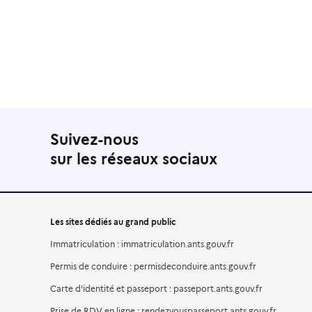
Suivez-nous
sur les réseaux sociaux
Les sites dédiés au grand public
Immatriculation : immatriculation.ants.gouv.fr
Permis de conduire : permisdeconduire.ants.gouv.fr
Carte d'identité et passeport : passeport.ants.gouv.fr
Prise de RDV en ligne : rendezvouspasseport.ants.gouv.fr