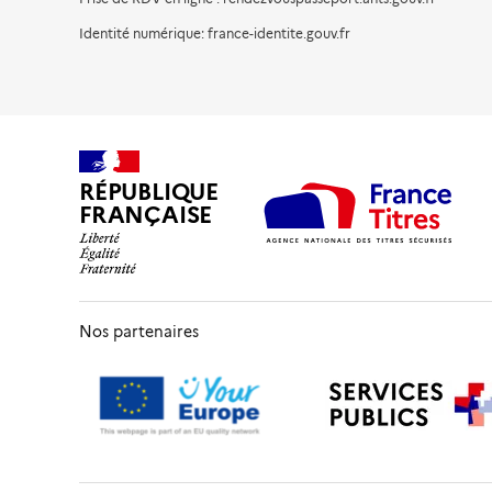
Identité numérique: france-identite.gouv.fr
RÉPUBLIQUE
FRANÇAISE
Nos partenaires