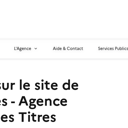
L'Agence
Aide & Contact
Services Publics
ur le site de
es - Agence
es Titres