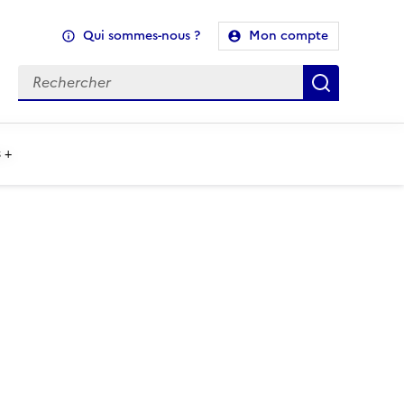
Qui sommes-nous ?
Mon compte
Recherche
Recherch
 +