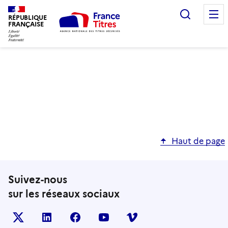
Recherc
RÉPUBLIQUE
FRANÇAISE
Haut de page
Suivez-nous
sur les réseaux sociaux
X (anciennement TWITTER)
LINKEDIN
FACEBOOK
YOUTUBE
VIMEO