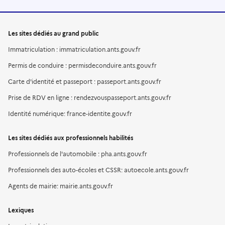
Les sites dédiés au grand public
Immatriculation : immatriculation.ants.gouv.fr
Permis de conduire : permisdeconduire.ants.gouv.fr
Carte d'identité et passeport : passeport.ants.gouv.fr
Prise de RDV en ligne : rendezvouspasseport.ants.gouv.fr
Identité numérique: france-identite.gouv.fr
Les sites dédiés aux professionnels habilités
Professionnels de l'automobile : pha.ants.gouv.fr
Professionnels des auto-écoles et CSSR: autoecole.ants.gouv.fr
Agents de mairie: mairie.ants.gouv.fr
Lexiques